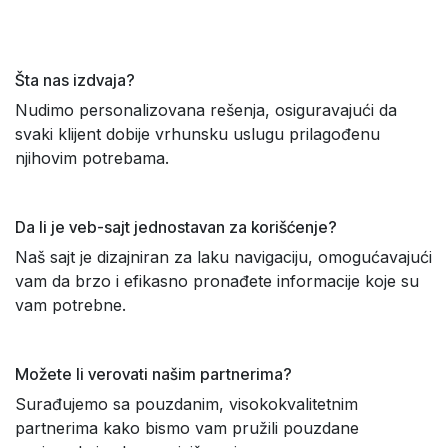
Šta nas izdvaja?
Nudimo personalizovana rešenja, osiguravajući da
svaki klijent dobije vrhunsku uslugu prilagođenu
njihovim potrebama.
Da li je veb-sajt jednostavan za korišćenje?
Naš sajt je dizajniran za laku navigaciju, omogućavajući
vam da brzo i efikasno pronađete informacije koje su
vam potrebne.
Možete li verovati našim partnerima?
Surađujemo sa pouzdanim, visokokvalitetnim
partnerima kako bismo vam pružili pouzdane