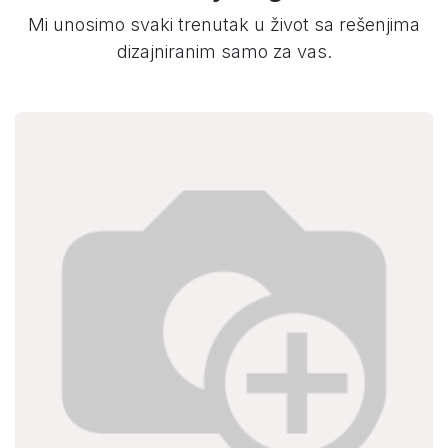
Mi unosimo svaki trenutak u život sa rešenjima
dizajniranim samo za vas.