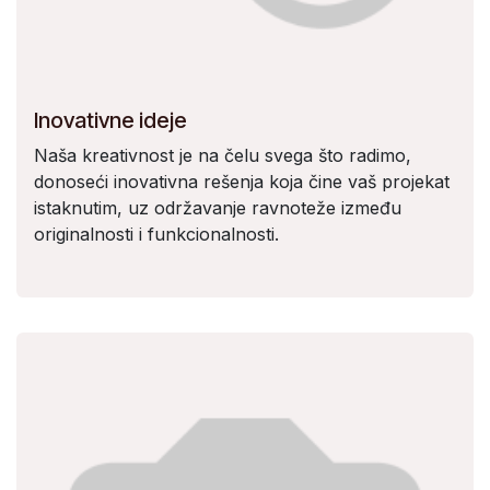
Inovativne ideje
Naša kreativnost je na čelu svega što radimo,
donoseći inovativna rešenja koja čine vaš projekat
istaknutim, uz održavanje ravnoteže između
originalnosti i funkcionalnosti.