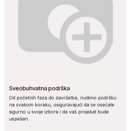
Sveobuhvatna podrška
Od početnih faza do završetka, nudimo podršku
na svakom koraku, osiguravajući da se osećate
sigurno u svoje izbore i da vaš projekat bude
uspešan.